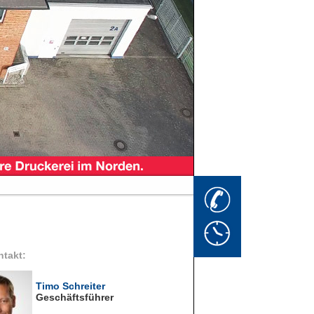
ntakt:
Timo Schreiter
Geschäftsführer