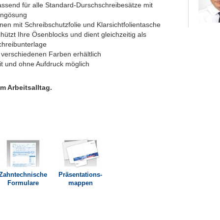
assend für alle Standard-Durschschreibesätze mit
ingösung
nen mit Schreibschutzfolie und Klarsichtfolientasche
hützt Ihre Ösenblocks und dient gleichzeitig als
chreibunterlage
 verschiedenen Farben erhältlich
it und ohne Aufdruck möglich
m Arbeitsalltag.
Zahntechnische
Präsentations­
Formulare
mappen